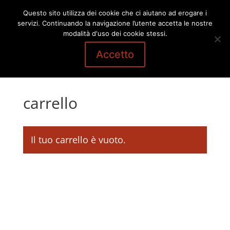
Questo sito utilizza dei cookie che ci aiutano ad erogare i
servizi. Continuando la navigazione l’utente accetta le nostre
modalità d'uso dei cookie stessi.
Accetto
carrello
Il tuo carrello è vuoto.