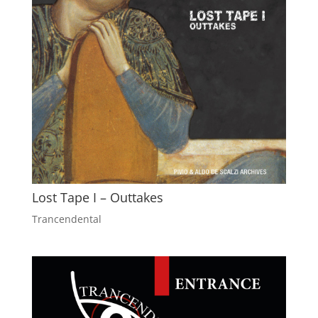
Lost Tape I – Outtakes
Trancendental