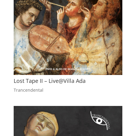
Lost Tape II – Live@Villa Ada
Trancendental