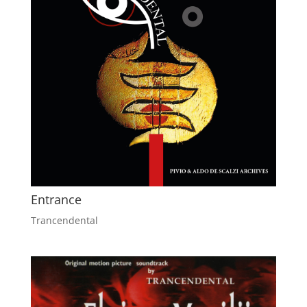
Entrance
Trancendental