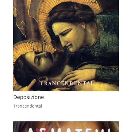
Deposizione
Trancendental