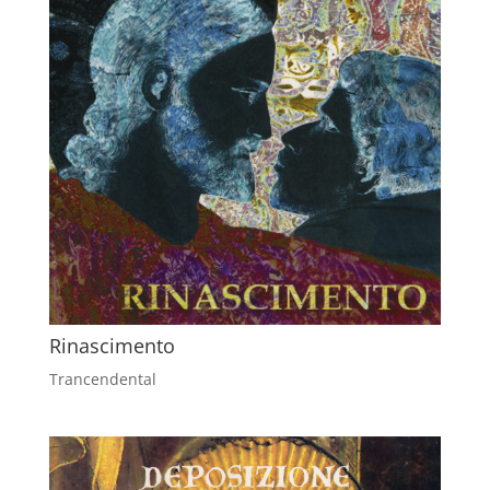
Rinascimento
Trancendental