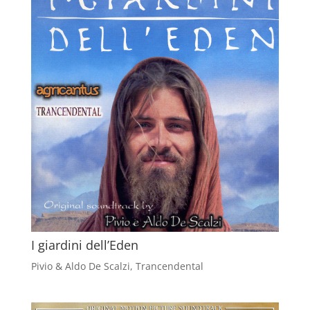
I giardini dell’Eden
Pivio & Aldo De Scalzi
,
Trancendental