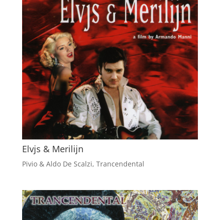
Elvjs & Merilijn
Pivio & Aldo De Scalzi
,
Trancendental