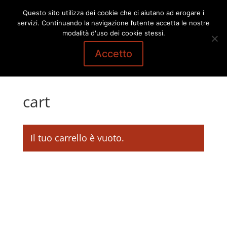
Questo sito utilizza dei cookie che ci aiutano ad erogare i
servizi. Continuando la navigazione l’utente accetta le nostre
modalità d'uso dei cookie stessi.
Accetto
cart
Il tuo carrello è vuoto.