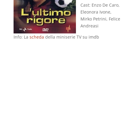
Cast: Enzo De Caro,
Eleonora Ivone,
Mirko Petrini, Felice
Andreasi
Info: La
scheda
della miniserie TV su imdb