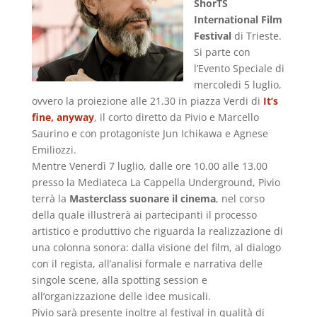
ShorTS
International Film
Festival
di Trieste.
Si parte con
l’Evento Speciale di
mercoledì 5 luglio,
ovvero la proiezione alle 21.30 in piazza Verdi di
It’s
fine, anyway
, il corto diretto da Pivio e Marcello
Saurino e con protagoniste Jun Ichikawa e Agnese
Emiliozzi.
Mentre Venerdì 7 luglio, dalle ore 10.00 alle 13.00
presso la Mediateca La Cappella Underground, Pivio
terrà la
Masterclass suonare il cinema
, nel corso
della quale illustrerà ai partecipanti il processo
artistico e produttivo che riguarda la realizzazione di
una colonna sonora: dalla visione del film, al dialogo
con il regista, all’analisi formale e narrativa delle
singole scene, alla spotting session e
all’organizzazione delle idee musicali.
Pivio sarà presente inoltre al festival in qualità di