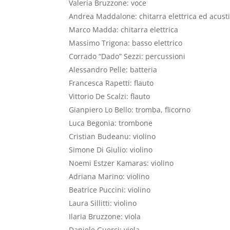
Valeria Bruzzone: voce
Andrea Maddalone: chitarra elettrica ed acust
Marco Madda: chitarra elettrica
Massimo Trigona: basso elettrico
Corrado “Dado” Sezzi: percussioni
Alessandro Pelle: batteria
Francesca Rapetti: flauto
Vittorio De Scalzi: flauto
Gianpiero Lo Bello: tromba, flicorno
Luca Begonia: trombone
Cristian Budeanu: violino
Simone Di Giulio: violino
Noemi Estzer Kamaras: violino
Adriana Marino: violino
Beatrice Puccini: violino
Laura Sillitti: violino
Ilaria Bruzzone: viola
Daniele Guerci: viola