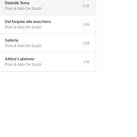
Diabolik Tema
2:32
Pivio & Aldo De Scalzi
Dal furgone alla maschera
3:09
Pivio & Aldo De Scalzi
Salteria
2:59
Pivio & Aldo De Scalzi
Althea's glamour
1:46
Pivio & Aldo De Scalzi