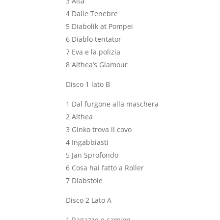
3 Aita
4 Dalle Tenebre
5 Diabolik at Pompei
6 Diablo tentator
7 Eva e la polizia
8 Althea’s Glamour
Disco 1 lato B
1 Dal furgone alla maschera
2 Althea
3 Ginko trova il covo
4 Ingabbiasti
5 Jan Sprofondo
6 Cosa hai fatto a Roller
7 Diabstole
Disco 2 Lato A
1 Ragazze e camion