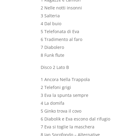
2 Nelle notti insonni
3 Salteria
4 Dal buio
5 Telefonata di Eva
6 Tradimento al faro
7 Diabolero
8 Funk flute
Disco 2 Lato B
1 Ancora Nella Trappola
2 Telefoni grigi
3 Eva la spunta sempre
4 La domifa
5 Ginko trova il covo
6 Diabolik e Eva escono dal rifugio
7 Eva si toglie la maschera
8 Jan Sprofondo – Alternative