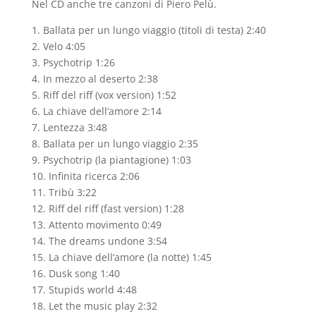
Nel CD anche tre canzoni di Piero Pelù.
1. Ballata per un lungo viaggio (titoli di testa) 2:40
2. Velo 4:05
3. Psychotrip 1:26
4. In mezzo al deserto 2:38
5. Riff del riff (vox version) 1:52
6. La chiave dell’amore 2:14
7. Lentezza 3:48
8. Ballata per un lungo viaggio 2:35
9. Psychotrip (la piantagione) 1:03
10. Infinita ricerca 2:06
11. Tribù 3:22
12. Riff del riff (fast version) 1:28
13. Attento movimento 0:49
14. The dreams undone 3:54
15. La chiave dell’amore (la notte) 1:45
16. Dusk song 1:40
17. Stupids world 4:48
18. Let the music play 2:32