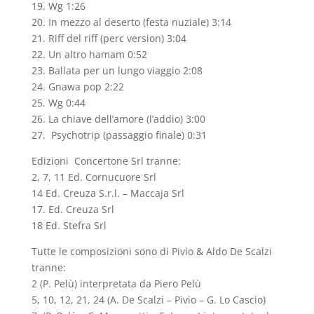
19. Wg 1:26
20. In mezzo al deserto (festa nuziale) 3:14
21. Riff del riff (perc version) 3:04
22. Un altro hamam 0:52
23. Ballata per un lungo viaggio 2:08
24. Gnawa pop 2:22
25. Wg 0:44
26. La chiave dell’amore (l’addio) 3:00
27. Psychotrip (passaggio finale) 0:31
Edizioni Concertone Srl tranne:
2, 7, 11 Ed. Cornucuore Srl
14 Ed. Creuza S.r.l. – Maccaja Srl
17. Ed. Creuza Srl
18 Ed. Stefra Srl
Tutte le composizioni sono di Pivio & Aldo De Scalzi
tranne:
2 (P. Pelù) interpretata da Piero Pelù
5, 10, 12, 21, 24 (A. De Scalzi – Pivio – G. Lo Cascio)