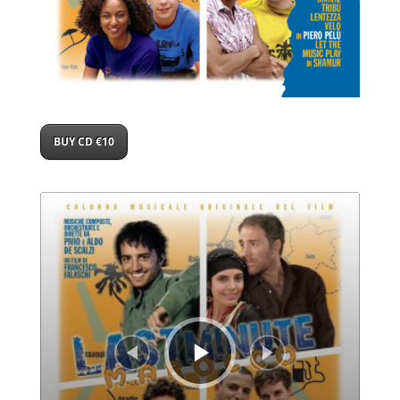
BUY CD €10
Audio
Player