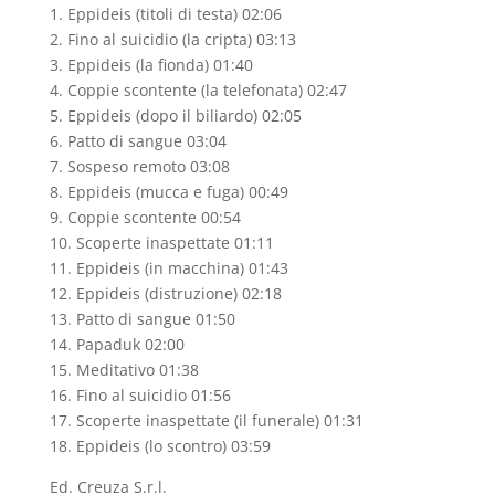
1. Eppideis (titoli di testa) 02:06
2. Fino al suicidio (la cripta) 03:13
3. Eppideis (la fionda) 01:40
4. Coppie scontente (la telefonata) 02:47
5. Eppideis (dopo il biliardo) 02:05
6. Patto di sangue 03:04
7. Sospeso remoto 03:08
8. Eppideis (mucca e fuga) 00:49
9. Coppie scontente 00:54
10. Scoperte inaspettate 01:11
11. Eppideis (in macchina) 01:43
12. Eppideis (distruzione) 02:18
13. Patto di sangue 01:50
14. Papaduk 02:00
15. Meditativo 01:38
16. Fino al suicidio 01:56
17. Scoperte inaspettate (il funerale) 01:31
18. Eppideis (lo scontro) 03:59
Ed. Creuza S.r.l.