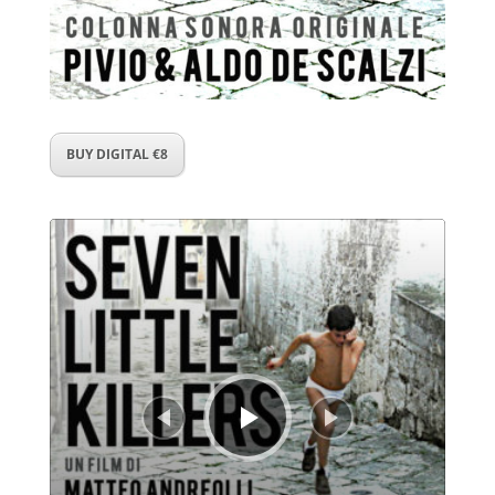
BUY DIGITAL €8
Audio
Player