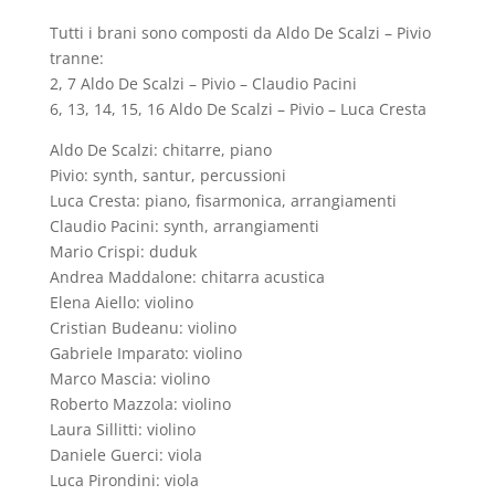
Tutti i brani sono composti da Aldo De Scalzi – Pivio
tranne:
2, 7 Aldo De Scalzi – Pivio – Claudio Pacini
6, 13, 14, 15, 16 Aldo De Scalzi – Pivio – Luca Cresta
Aldo De Scalzi: chitarre, piano
Pivio: synth, santur, percussioni
Luca Cresta: piano, fisarmonica, arrangiamenti
Claudio Pacini: synth, arrangiamenti
Mario Crispi: duduk
Andrea Maddalone: chitarra acustica
Elena Aiello: violino
Cristian Budeanu: violino
Gabriele Imparato: violino
Marco Mascia: violino
Roberto Mazzola: violino
Laura Sillitti: violino
Daniele Guerci: viola
Luca Pirondini: viola