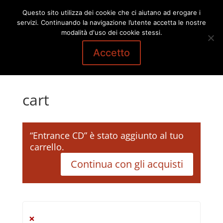
Questo sito utilizza dei cookie che ci aiutano ad erogare i
servizi. Continuando la navigazione l’utente accetta le nostre
modalità d'uso dei cookie stessi.
Accetto
cart
“Entrance CD” è stato aggiunto al tuo
carrello.
Continua con gli acquisti
×