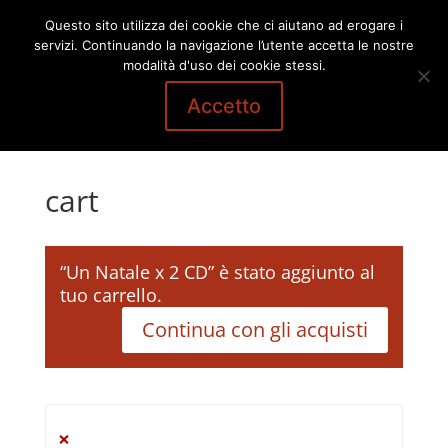
Questo sito utilizza dei cookie che ci aiutano ad erogare i
servizi. Continuando la navigazione l’utente accetta le nostre
modalità d'uso dei cookie stessi.
Accetto
cart
“Un Natale x 2 CD” è stato aggiunto al
tuo carrello.
Continua con gli acquisti
×