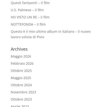
Questi fantasmi! – il film
U.S. Palmese – il film
HO VISTO UN RE – il film
NOTTEFONDA – il film
Questo è il mio ultimo album in italiano – il nuovo
lavoro solista di Pivio
Archives
Maggio 2026
Febbraio 2026
Ottobre 2025
Maggio 2025
Ottobre 2024
Novembre 2023
Ottobre 2023
Aprile 2023