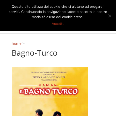
Questo sito utilizza dei cookie che ci aiutano ad erogare i
servizi. Continuando la navigazione l’utente accetta le nostre
modalità d'uso dei cookie stessi.
Accetto
home
>
Bagno-Turco