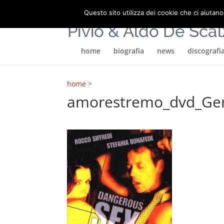
Questo sito utilizza dei cookie che ci aiutano
home
biografia
news
discografi
home
>
amorestremo_dvd_Ge