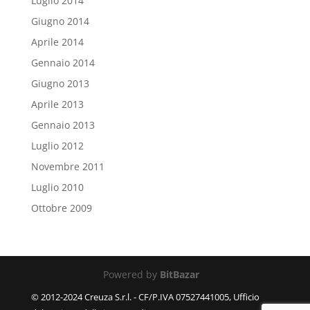
Luglio 2014
Giugno 2014
Aprile 2014
Gennaio 2014
Giugno 2013
Aprile 2013
Gennaio 2013
Luglio 2012
Novembre 2011
Luglio 2010
Ottobre 2009
Powered by
BitBazar
© 2012-2024 Creuza S.r.l. - CF/P.IVA 07527441005, Ufficio