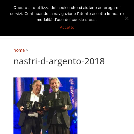
Questo sito utilizza dei cookie che ci aiutano ad erogare i
servizi. Continuando la navigazione l’utente accetta le nostre
modalità d'uso dei cookie stessi.
Accetto
home
>
nastri-d-argento-2018