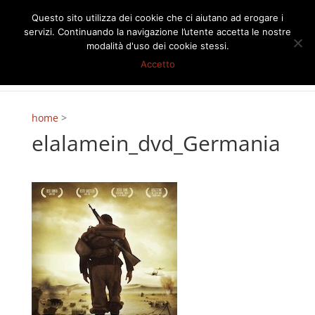
Questo sito utilizza dei cookie che ci aiutano ad erogare i
servizi. Continuando la navigazione l’utente accetta le nostre
modalità d'uso dei cookie stessi.
Accetto
home
>
elalamein_dvd_Germania