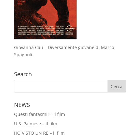
Giovanna Cau – Diversamente giovane di Marco
Spagnoli.
Search
NEWS
Questi fantasmi! – il film
U.S. Palmese – il film
HO VISTO UN RE – il film