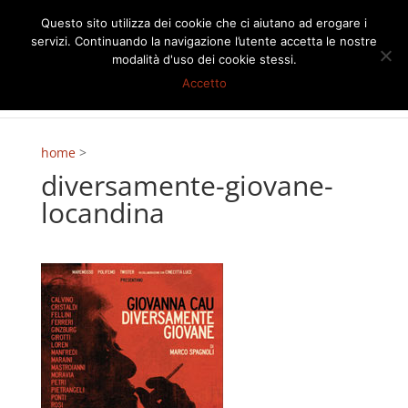
Questo sito utilizza dei cookie che ci aiutano ad erogare i
servizi. Continuando la navigazione l’utente accetta le nostre
modalità d'uso dei cookie stessi.
Accetto
home
>
diversamente-giovane-
locandina