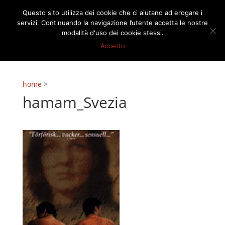
Questo sito utilizza dei cookie che ci aiutano ad erogare i
servizi. Continuando la navigazione l’utente accetta le nostre
modalità d'uso dei cookie stessi.
Accetto
home
>
hamam_Svezia