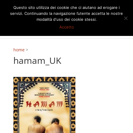
Questo sito utilizza dei cookie che ci aiutano ad erogare i
servizi. Continuando la navigazione l’utente accetta le nostre
modalità d'uso dei cookie stessi.
Accetto
home
>
hamam_UK