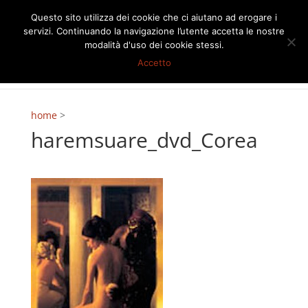
Questo sito utilizza dei cookie che ci aiutano ad erogare i
servizi. Continuando la navigazione l’utente accetta le nostre
modalità d'uso dei cookie stessi.
Accetto
home
>
haremsuare_dvd_Corea