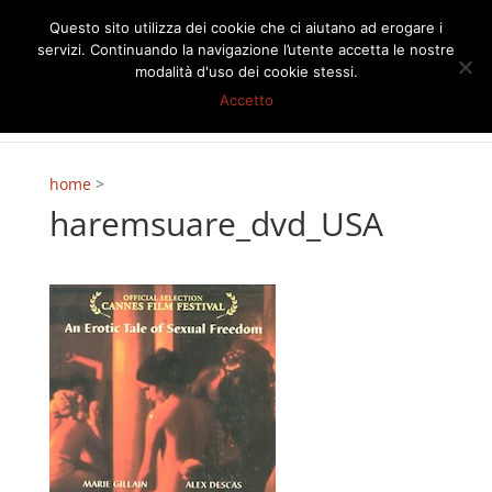
Questo sito utilizza dei cookie che ci aiutano ad erogare i
servizi. Continuando la navigazione l’utente accetta le nostre
modalità d'uso dei cookie stessi.
Accetto
home
>
haremsuare_dvd_USA