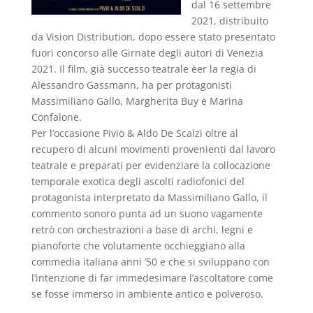
dal 16 settembre
2021, distribuito
da Vision Distribution, dopo essere stato presentato
fuori concorso alle Girnate degli autori di Venezia
2021. Il film, già successo teatrale èer la regia di
Alessandro Gassmann, ha per protagonisti
Massimiliano Gallo, Margherita Buy e Marina
Confalone.
Per l’occasione Pivio & Aldo De Scalzi oltre al
recupero di alcuni movimenti provenienti dal lavoro
teatrale e preparati per evidenziare la collocazione
temporale exotica degli ascolti radiofonici del
protagonista interpretato da Massimiliano Gallo, il
commento sonoro punta ad un suono vagamente
retrò con orchestrazioni a base di archi, legni e
pianoforte che volutamente occhieggiano alla
commedia italiana anni ’50 e che si sviluppano con
l’intenzione di far immedesimare l’ascoltatore come
se fosse immerso in ambiente antico e polveroso.