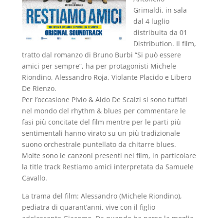
Grimaldi, in sala
dal 4 luglio
distribuita da 01
Distribution. Il film,
tratto dal romanzo di Bruno Burbi “Si può essere
amici per sempre”, ha per protagonisti Michele
Riondino, Alessandro Roja, Violante Placido e Libero
De Rienzo.
Per l’occasione Pivio & Aldo De Scalzi si sono tuffati
nel mondo del rhythm & blues per commentare le
fasi più concitate del film mentre per le parti più
sentimentali hanno virato su un più tradizionale
suono orchestrale puntellato da chitarre blues.
Molte sono le canzoni presenti nel film, in particolare
la title track Restiamo amici interpretata da Samuele
Cavallo.
La trama del film: Alessandro (Michele Riondino),
pediatra di quarant’anni, vive con il figlio