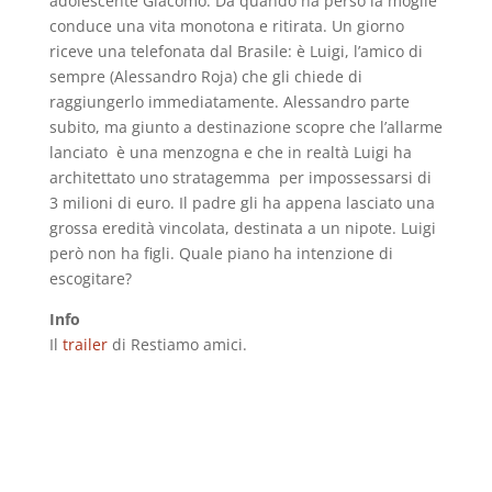
adolescente Giacomo. Da quando ha perso la moglie
conduce una vita monotona e ritirata. Un giorno
riceve una telefonata dal Brasile: è Luigi, l’amico di
sempre (Alessandro Roja) che gli chiede di
raggiungerlo immediatamente. Alessandro parte
subito, ma giunto a destinazione scopre che l’allarme
lanciato è una menzogna e che in realtà Luigi ha
architettato uno stratagemma per impossessarsi di
3 milioni di euro. Il padre gli ha appena lasciato una
grossa eredità vincolata, destinata a un nipote. Luigi
però non ha figli. Quale piano ha intenzione di
escogitare?
Info
Il
trailer
di Restiamo amici.