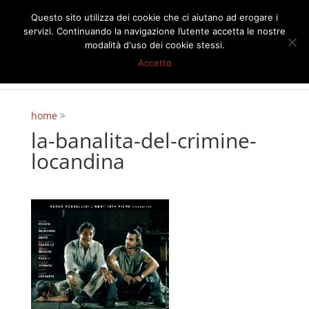
Questo sito utilizza dei cookie che ci aiutano ad erogare i
servizi. Continuando la navigazione l’utente accetta le nostre
modalità d'uso dei cookie stessi.
Accetto
home
>
la-banalita-del-crimine-
locandina