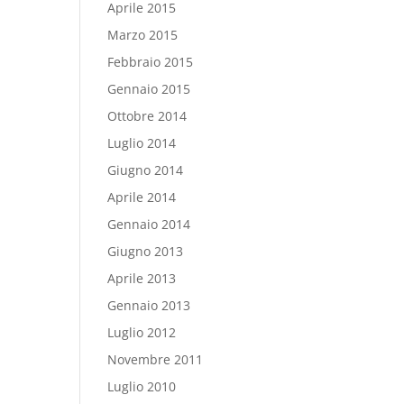
Aprile 2015
Marzo 2015
Febbraio 2015
Gennaio 2015
Ottobre 2014
Luglio 2014
Giugno 2014
Aprile 2014
Gennaio 2014
Giugno 2013
Aprile 2013
Gennaio 2013
Luglio 2012
Novembre 2011
Luglio 2010