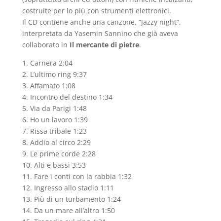
costruite per lo più con strumenti elettronici.
Il CD contiene anche una canzone, “Jazzy night”,
interpretata da Yasemin Sannino che già aveva
collaborato in
Il mercante di pietre
.
1. Carnera 2:04
2. L’ultimo ring 9:37
3. Affamato 1:08
4. Incontro del destino 1:34
5. Via da Parigi 1:48
6. Ho un lavoro 1:39
7. Rissa tribale 1:23
8. Addio al circo 2:29
9. Le prime corde 2:28
10. Alti e bassi 3:53
11. Fare i conti con la rabbia 1:32
12. Ingresso allo stadio 1:11
13. Più di un turbamento 1:24
14. Da un mare all’altro 1:50