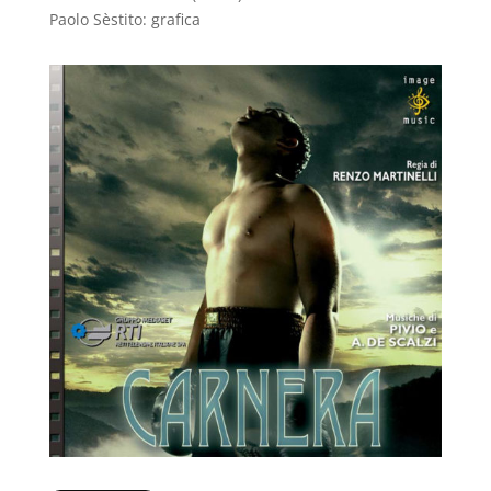
Paolo Sèstito: grafica