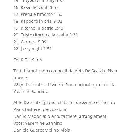
15. Tragedia sul ring 4:31
16. Resa dei conti 3:57
17. Preda e rimorso 1:50
18. Rapporti in crisi 9:32
19. Ritorno in patria 3:43
20. Triste ritorno alla realtà 3:36
21. Carnera 5:09
22. Jazzy night 1:51
Ed. R.T.I. S.p.A.
Tutti i brani sono composti da Aldo De Scalzi e Pivio
tranne
22 (A. De Scalzi – Pivio / Y. Sannino) interpretato da
Yasemin Sannino
Aldo De Scalzi: piano, chitarre, direzione orchestra
Pivio: tastiere, percussioni
Danilo Madonia: piano, tastiere, arrangiamenti
Voce: Yasemine Sannino
Daniele Guerci: violino, viola