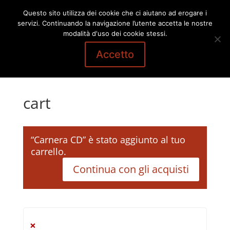
Questo sito utilizza dei cookie che ci aiutano ad erogare i
servizi. Continuando la navigazione l’utente accetta le nostre
modalità d'uso dei cookie stessi.
Accetto
cart
“Carnera CD” è stato aggiunto al tuo
carrello.
Continua con gli acquisti
×