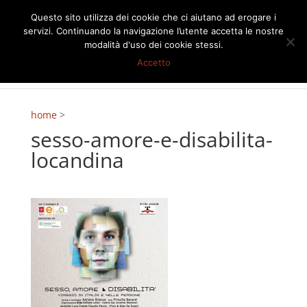
Questo sito utilizza dei cookie che ci aiutano ad erogare i
servizi. Continuando la navigazione l’utente accetta le nostre
modalità d'uso dei cookie stessi.
Accetto
home
>
sesso-amore-e-disabilita-
locandina