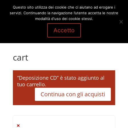
Questo sito utilizza dei cookie che ci aiutano ad erogare i
servizi. Continuando la navigazione l’utente accetta le nostre
modalità d'uso dei cookie stessi.
Accetto
cart
“Deposizione CD” è stato aggiunto al
tuo carrello.
Continua con gli acquisti
×