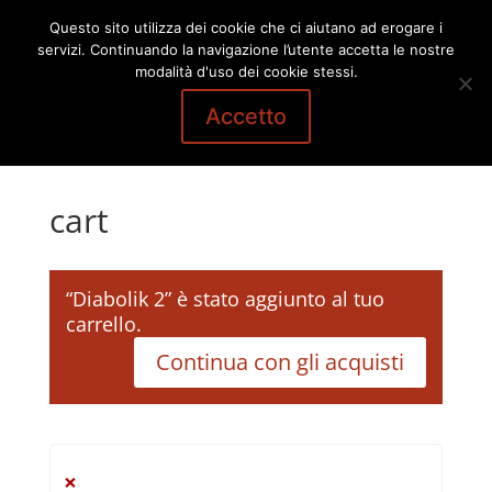
Questo sito utilizza dei cookie che ci aiutano ad erogare i
servizi. Continuando la navigazione l’utente accetta le nostre
modalità d'uso dei cookie stessi.
Accetto
cart
“Diabolik 2” è stato aggiunto al tuo
carrello.
Continua con gli acquisti
×