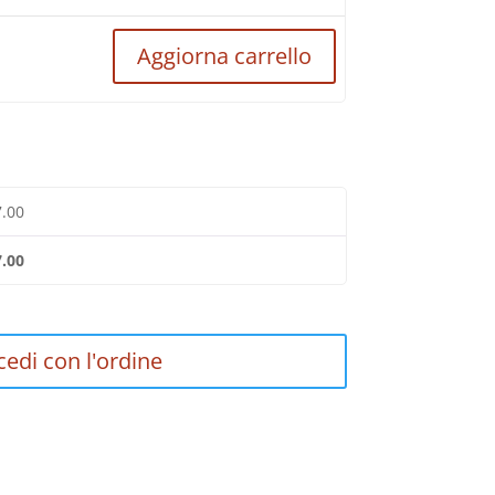
Aggiorna carrello
7.00
7.00
cedi con l'ordine