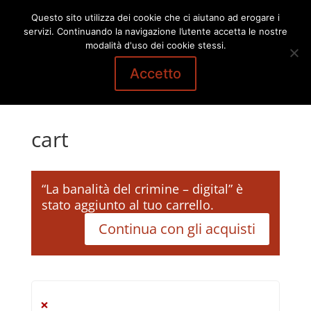
Questo sito utilizza dei cookie che ci aiutano ad erogare i
servizi. Continuando la navigazione l’utente accetta le nostre
modalità d'uso dei cookie stessi.
Accetto
cart
“La banalità del crimine – digital” è
stato aggiunto al tuo carrello.
Continua con gli acquisti
×