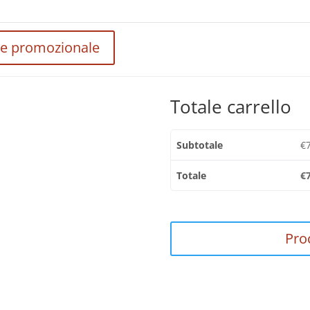
ce promozionale
Totale carrello
Subtotale
€
Totale
€
Pro