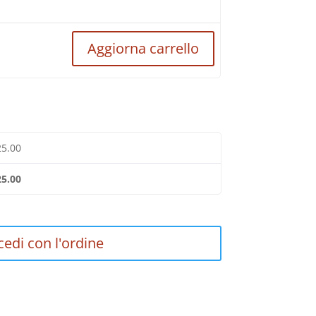
Aggiorna carrello
25.00
25.00
cedi con l'ordine