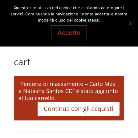
Questo sito utilizza dei cookie che ci aiutano ad erogare i
servizi. Continuando la navigazione l’utente accetta le nostre
modalità d'uso dei cookie stessi.
Accetto
cart
“Percorsi di rilassamento – Carlo Mea
e Natasha Santos CD” è stato aggiunto
al tuo carrello.
Continua con gli acquisti