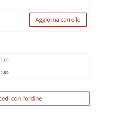
Aggiorna carrello
11.00
11.00
cedi con l'ordine