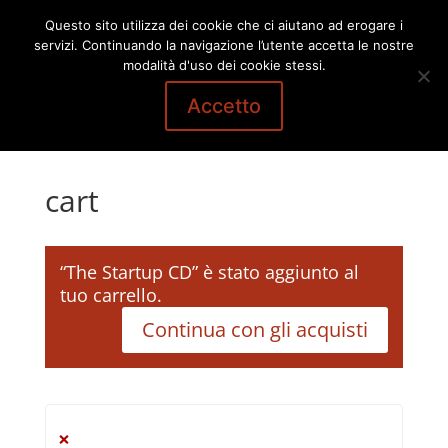
Questo sito utilizza dei cookie che ci aiutano ad erogare i
servizi. Continuando la navigazione l’utente accetta le nostre
modalità d'uso dei cookie stessi.
Accetto
cart
“The Startup CD” è stato aggiunto al
tuo carrello.
Continua con gli acquisti
×