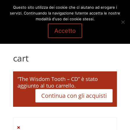
Questo sito utilizza dei cookie che ci aiutano ad erogare i
servizi. Continuando la navigazione l’utente accetta le nostre
modalità d'uso dei cookie stessi.
Accetto
cart
“The Wisdom Tooth – CD” è stato
aggiunto al tuo carrello.
Continua con gli acquisti
×