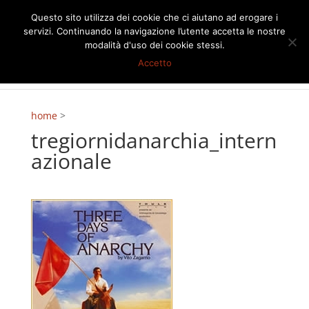
Questo sito utilizza dei cookie che ci aiutano ad erogare i
servizi. Continuando la navigazione l’utente accetta le nostre
modalità d'uso dei cookie stessi.
Accetto
home
>
tregiornidanarchia_intern
azionale